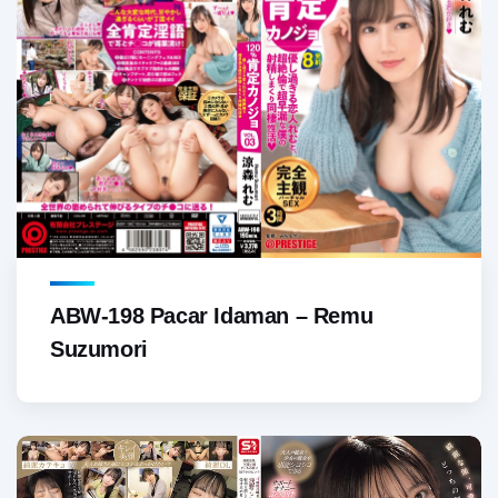
ABW-198 Pacar Idaman – Remu
Suzumori