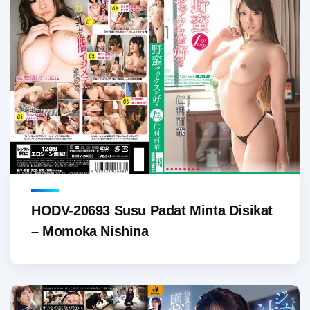
HODV-20693 Susu Padat Minta Disikat
– Momoka Nishina