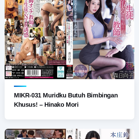
MIKR-031 Muridku Butuh Bimbingan
Khusus! – Hinako Mori