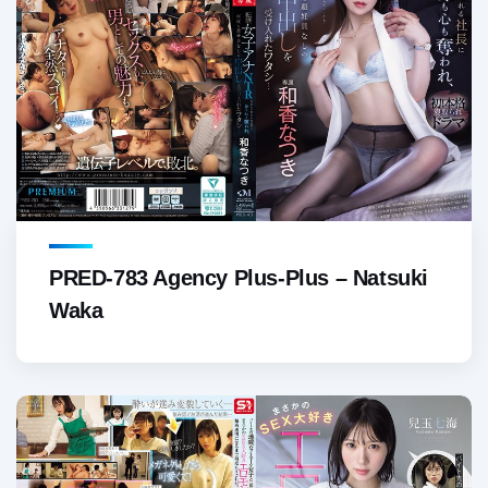
PRED-783 Agency Plus-Plus – Natsuki
Waka