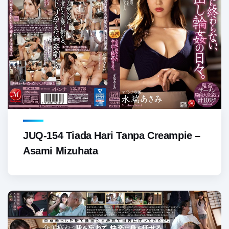
JUQ-154 Tiada Hari Tanpa Creampie –
Asami Mizuhata