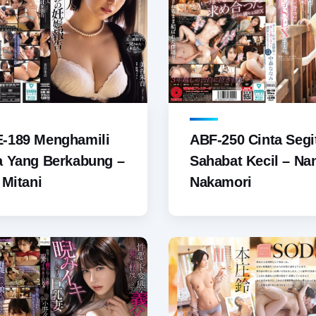
-189 Menghamili
ABF-250 Cinta Segi
a Yang Berkabung –
Sahabat Kecil – Na
 Mitani
Nakamori