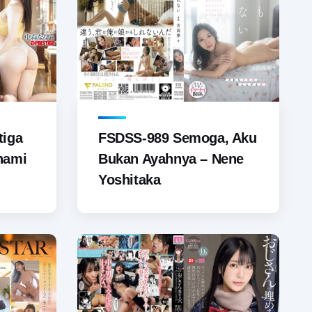
FSDSS-989 Semoga, Aku
tiga
Bukan Ayahnya – Nene
nami
Yoshitaka