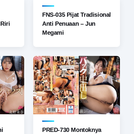
FNS-035 Pijat Tradisional
Riri
Anti Penuaan – Jun
Megami
ni
PRED-730 Montoknya