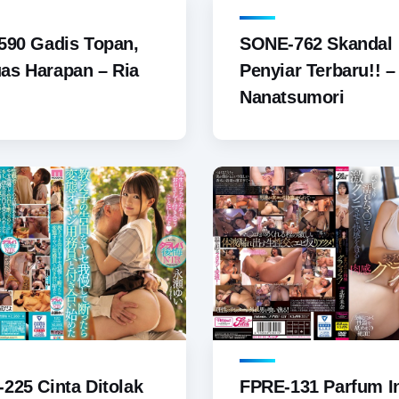
590 Gadis Topan,
SONE-762 Skandal
as Harapan – Ria
Penyiar Terbaru!! – 
Nanatsumori
225 Cinta Ditolak
FPRE-131 Parfum I