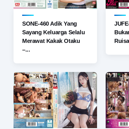
SONE-460 Adik Yang
JUFE
Sayang Keluarga Selalu
Bukan
Merawat Kakak Otaku
Ruisa
–...