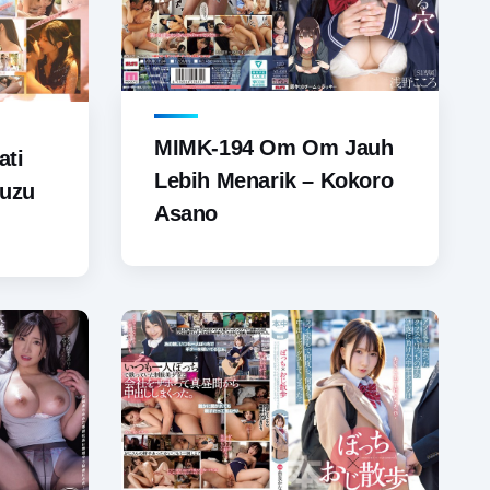
MIMK-194 Om Om Jauh
ati
Lebih Menarik – Kokoro
Suzu
Asano