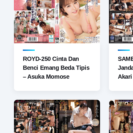
ROYD-250 Cinta Dan
SAME
Benci Emang Beda Tipis
Jand
– Asuka Momose
Akari