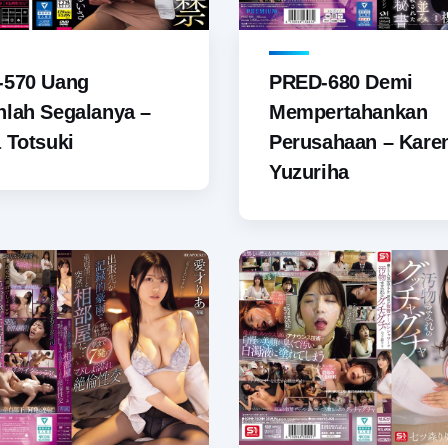
-570 Uang
PRED-680 Demi
lah Segalanya –
Mempertahankan
 Totsuki
Perusahaan – Kare
Yuzuriha