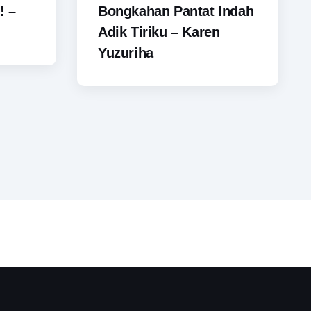
! –
Bongkahan Pantat Indah
Adik Tiriku – Karen
Yuzuriha