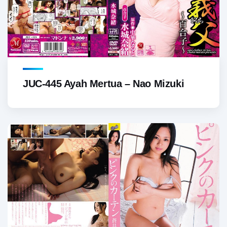
JUC-445 Ayah Mertua – Nao Mizuki