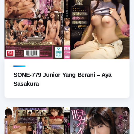
SONE-779 Junior Yang Berani – Aya
Sasakura