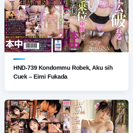
HND-739 Kondommu Robek, Aku sih
Cuek – Eimi Fukada