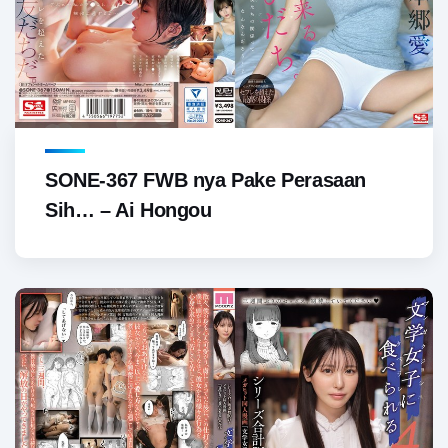
SONE-367 FWB nya Pake Perasaan
Sih… – Ai Hongou