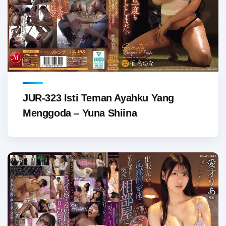
JUR-323 Isti Teman Ayahku Yang
Menggoda – Yuna Shiina