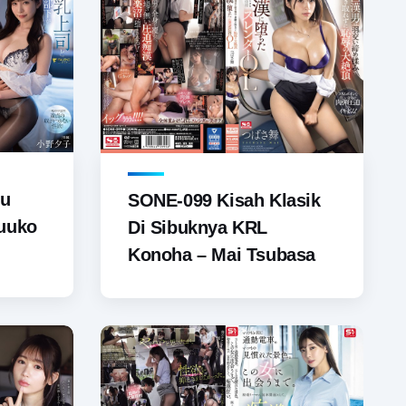
ru
SONE-099 Kisah Klasik
Yuuko
Di Sibuknya KRL
Konoha – Mai Tsubasa