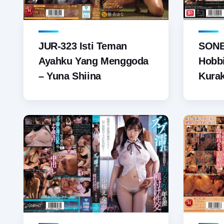
JUR-323 Isti Teman
SONE
Ayahku Yang Menggoda
Hobbi
– Yuna Shiina
Kurak