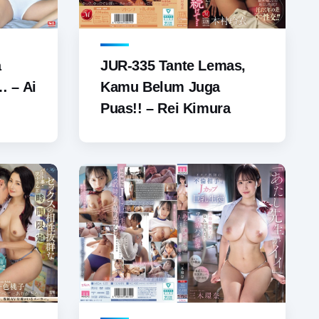
a
JUR-335 Tante Lemas,
… – Ai
Kamu Belum Juga
Puas!! – Rei Kimura