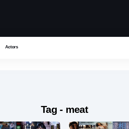
Actors
Tag - meat