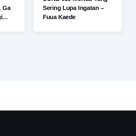
, Ga
Sering Lupa Ingatan –
...
Fuua Kaede