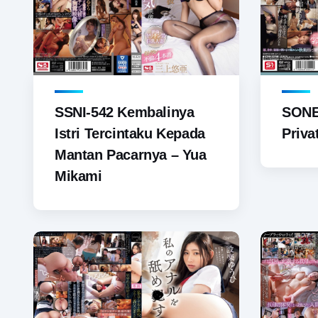
SSNI-542 Kembalinya
SONE
Istri Tercintaku Kepada
Priv
Mantan Pacarnya – Yua
Mikami