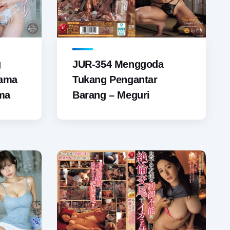
g
JUR-354 Menggoda
Sama
Tukang Pengantar
ama
Barang – Meguri