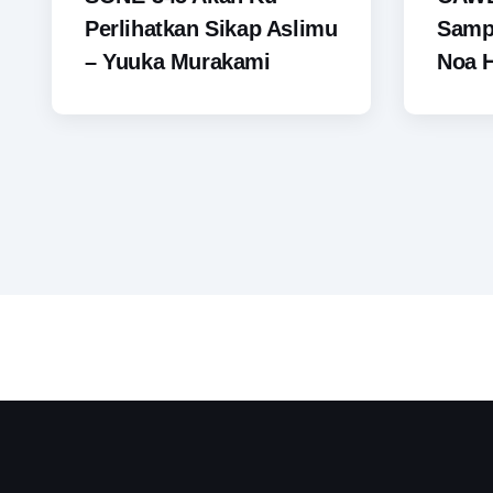
Perlihatkan Sikap Aslimu
Sampa
– Yuuka Murakami
Noa 