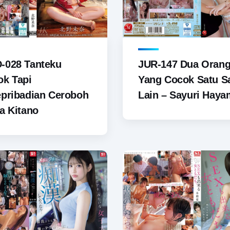
-028 Tanteku
JUR-147 Dua Oran
ok Tapi
Yang Cocok Satu 
pribadian Ceroboh
Lain – Sayuri Hay
a Kitano