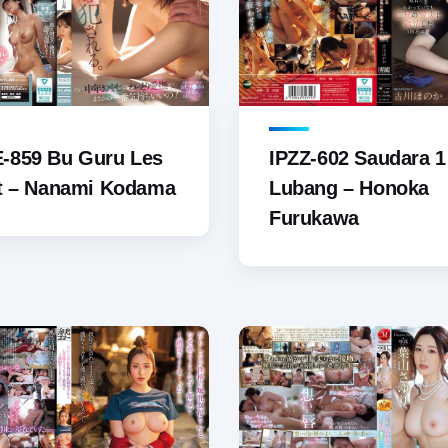
-859 Bu Guru Les
IPZZ-602 Saudara 1
at – Nanami Kodama
Lubang – Honoka
Furukawa