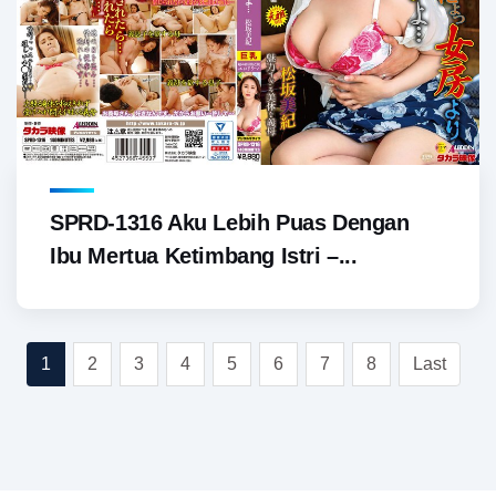
SPRD-1316 Aku Lebih Puas Dengan
Ibu Mertua Ketimbang Istri –...
1
2
3
4
5
6
7
8
Last