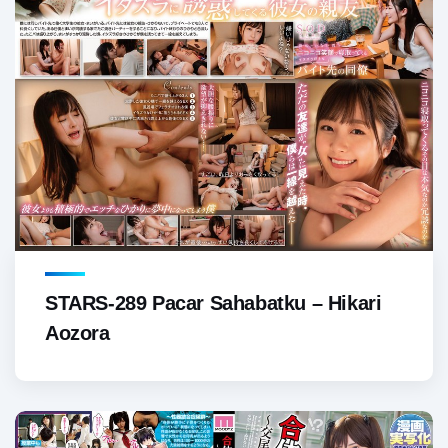
STARS-289 Pacar Sahabatku – Hikari
Aozora