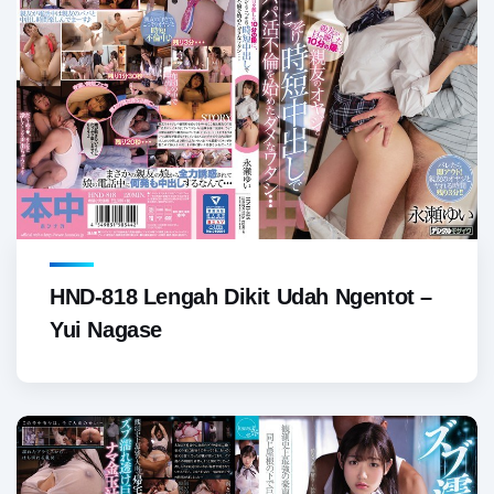
HND-818 Lengah Dikit Udah Ngentot –
Yui Nagase