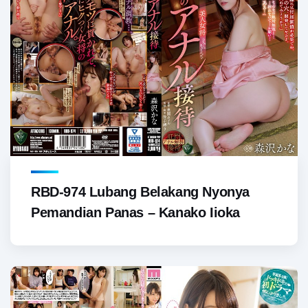
RBD-974 Lubang Belakang Nyonya
Pemandian Panas – Kanako Iioka