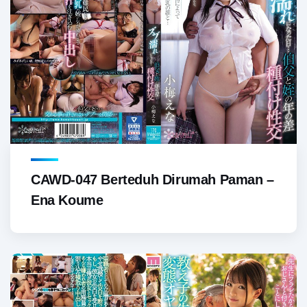
CAWD-047 Berteduh Dirumah Paman –
Ena Koume