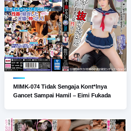
MIMK-074 Tidak Sengaja Kont*lnya
Gancet Sampai Hamil – Eimi Fukada