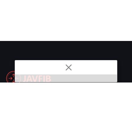
Nonton Streaming dan Download JAV Subtitle Indonesia.
Links