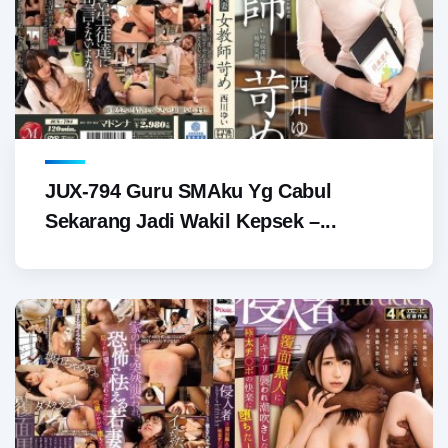
JUX-794 Guru SMAku Yg Cabul
Sekarang Jadi Wakil Kepsek –...