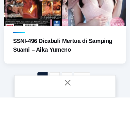
SSNI-496 Dicabuli Mertua di Samping
Suami – Aika Yumeno
1
2
3
Last