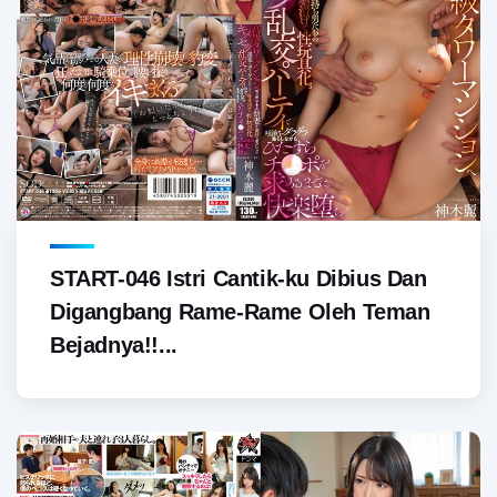
START-046 Istri Cantik-ku Dibius Dan
Digangbang Rame-Rame Oleh Teman
Bejadnya!!...