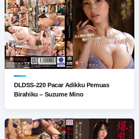
DLDSS-220 Pacar Adikku Pemuas
Birahiku – Suzume Mino