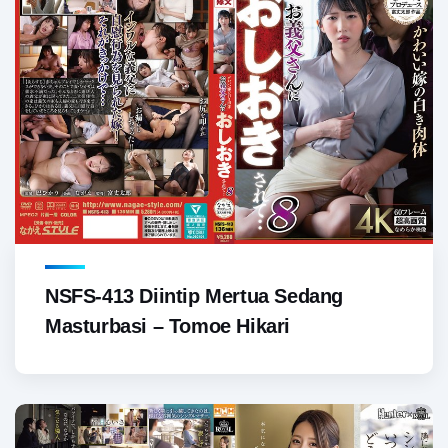
NSFS-413 Diintip Mertua Sedang
Masturbasi – Tomoe Hikari