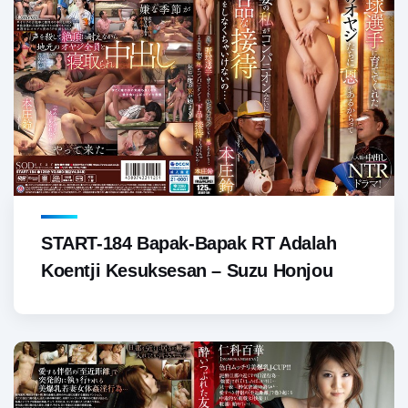
START-184 Bapak-Bapak RT Adalah
Koentji Kesuksesan – Suzu Honjou