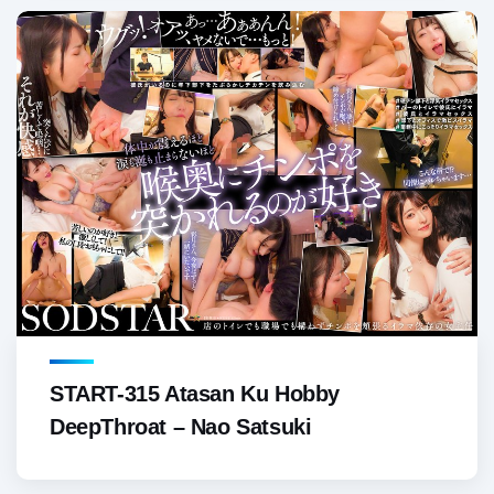
START-315 Atasan Ku Hobby
DeepThroat – Nao Satsuki