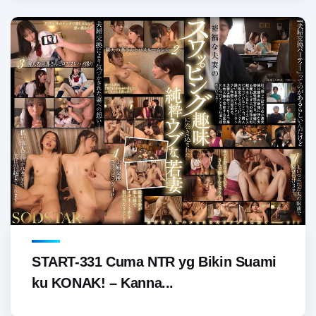
START-331 Cuma NTR yg Bikin Suami
ku KONAK! – Kanna...