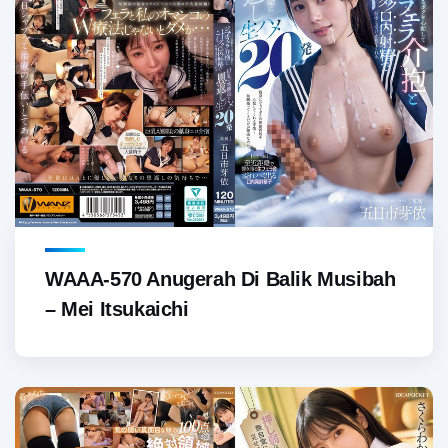
WAAA-570 Anugerah Di Balik Musibah
– Mei Itsukaichi