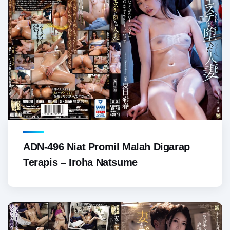
ADN-496 Niat Promil Malah Digarap
Terapis – Iroha Natsume