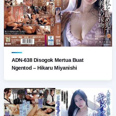
ADN-638 Disogok Mertua Buat
Ngentod – Hikaru Miyanishi