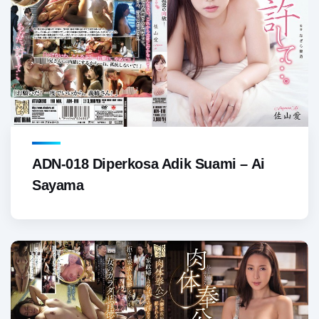
ADN-018 Diperkosa Adik Suami – Ai
Sayama