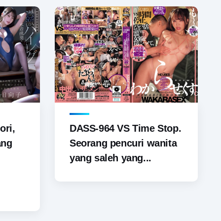
ori,
DASS-964 VS Time Stop.
ang
Seorang pencuri wanita
yang saleh yang...