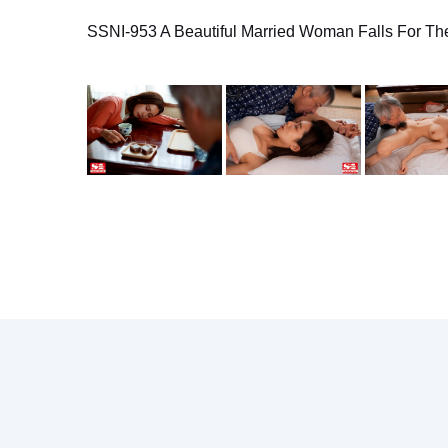
SSNI-953 A Beautiful Married Woman Falls For Th