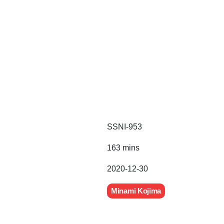
SSNI-953
163 mins
2020-12-30
Minami Kojima