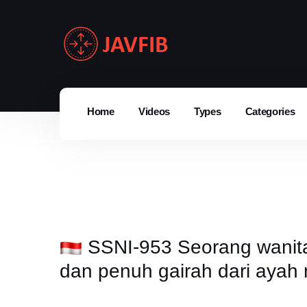
Home
Videos
Types
Categories
SSNI-953 Seorang wanita
dan penuh gairah dari ayah