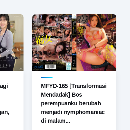
agi
MFYD-165 [Transformasi
Mendadak] Bos
perempuanku berubah
gan,
menjadi nymphomaniac
di malam...