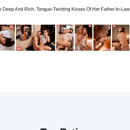
e Deep And Rich, Tongue-Twisting Kisses Of Her Father-In-La