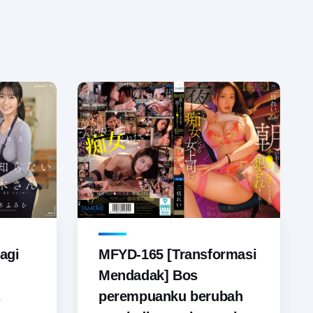
agi
MFYD-165 [Transformasi
Mendadak] Bos
perempuanku berubah