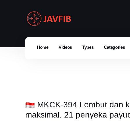
Home
Videos
Types
Categories
MKCK-394 Lembut dan ke
maksimal. 21 penyeka payud