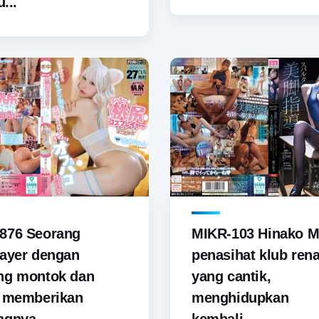
u...
876 Seorang
MIKR-103 Hinako M
ayer dengan
penasihat klub ren
ng montok dan
yang cantik,
i memberikan
menghidupkan