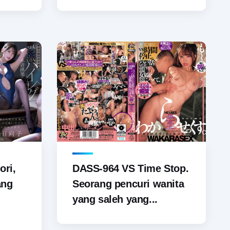
ori,
DASS-964 VS Time Stop.
ang
Seorang pencuri wanita
yang saleh yang...