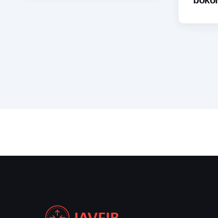
bokon