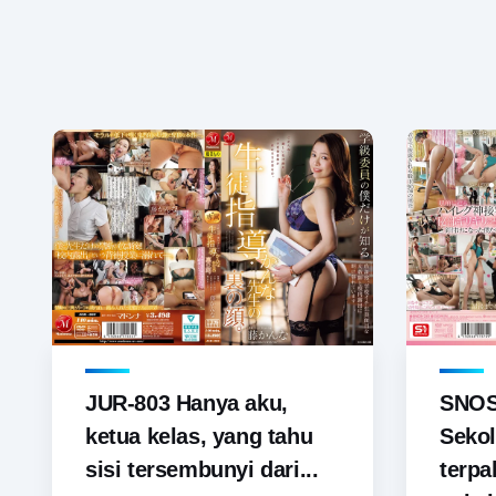
JUR-803 Hanya aku,
SNOS-
ketua kelas, yang tahu
Sekol
sisi tersembunyi dari...
terp