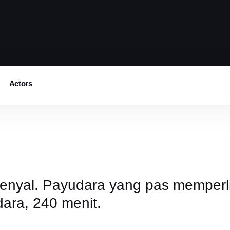
Actors
nyal. Payudara yang pas memperli
ara, 240 menit.