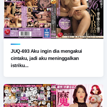
JUQ-693 Aku ingin dia mengakui
cintaku, jadi aku meninggalkan
istriku...