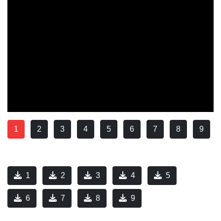
1
2
3
4
5
6
7
8
9
1
2
3
4
5
6
7
8
9