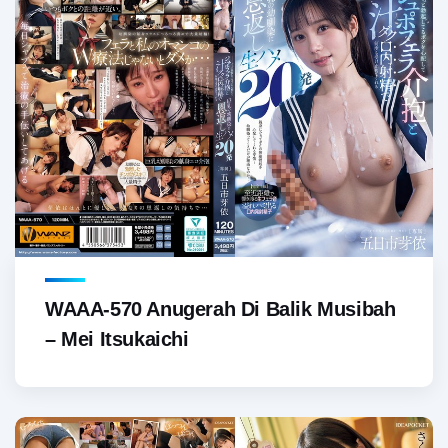
WAAA-570 Anugerah Di Balik Musibah
– Mei Itsukaichi