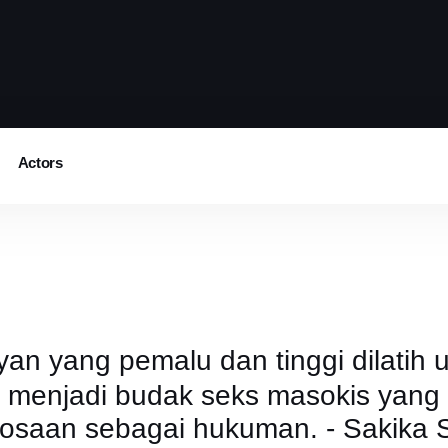
Actors
n yang pemalu dan tinggi dilatih 
h menjadi budak seks masokis yan
kosaan sebagai hukuman. - Sakika 