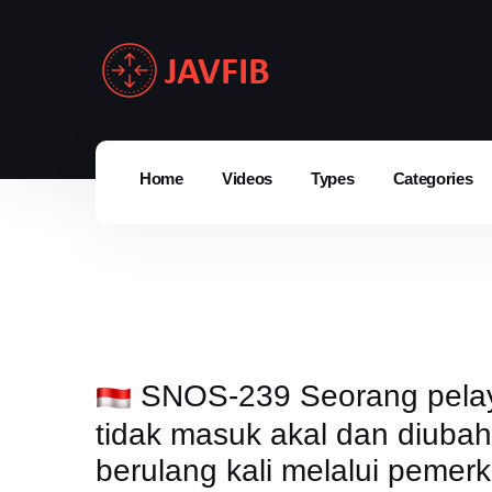
Home
Videos
Types
Categories
SNOS-239 Seorang pelaya
tidak masuk akal dan diuba
berulang kali melalui pemer