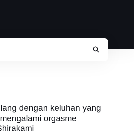
ulang dengan keluhan yang
g mengalami orgasme
Shirakami