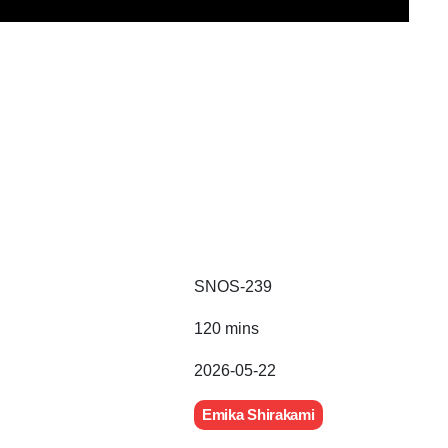
SNOS-239
120 mins
2026-05-22
Emika Shirakami