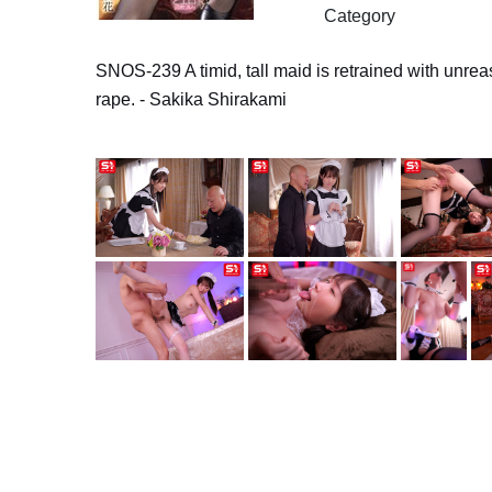
Category
SNOS-239 A timid, tall maid is retrained with unr
rape. - Sakika Shirakami