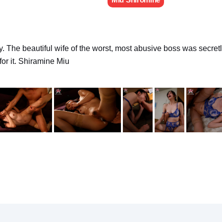
y. The beautiful wife of the worst, most abusive boss was secretl
for it. Shiramine Miu