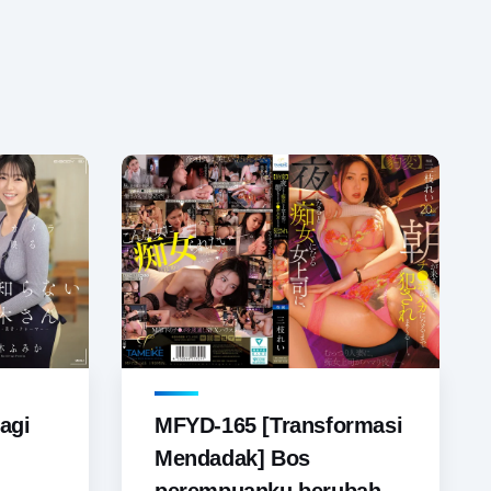
agi
MFYD-165 [Transformasi
Mendadak] Bos