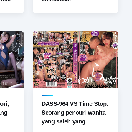
ori,
DASS-964 VS Time Stop.
ang
Seorang pencuri wanita
yang saleh yang...