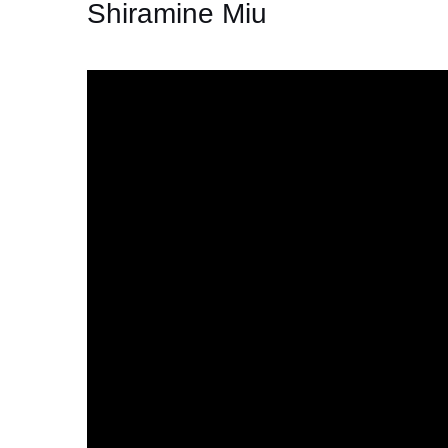
Shiramine Miu