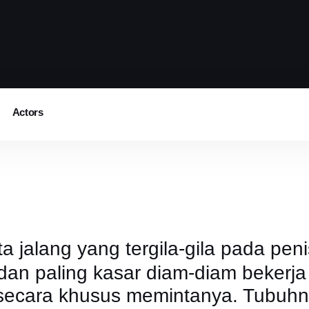
Actors
jalang yang tergila-gila pada peni
k dan paling kasar diam-diam bekerja 
ecara khusus memintanya. Tubuhn