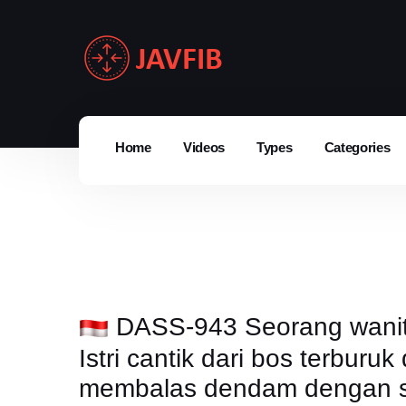
Home
Videos
Types
Categories
DASS-943 Seorang wanita 
Istri cantik dari bos terburu
membalas dendam dengan s