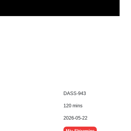
DASS-943
120 mins
2026-05-22
Miu Shiromine