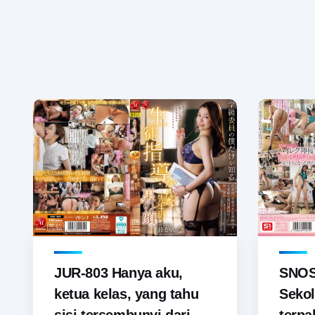
JUR-803 Hanya aku,
SNOS-
ketua kelas, yang tahu
Sekol