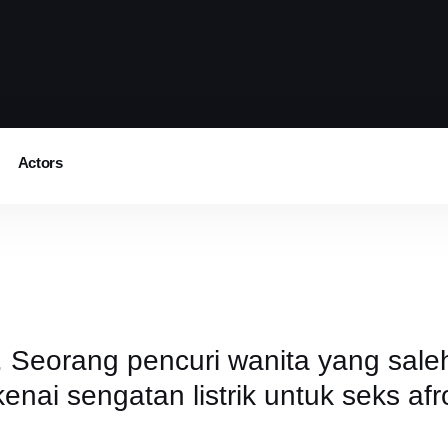
Actors
Seorang pencuri wanita yang sal
enai sengatan listrik untuk seks afr