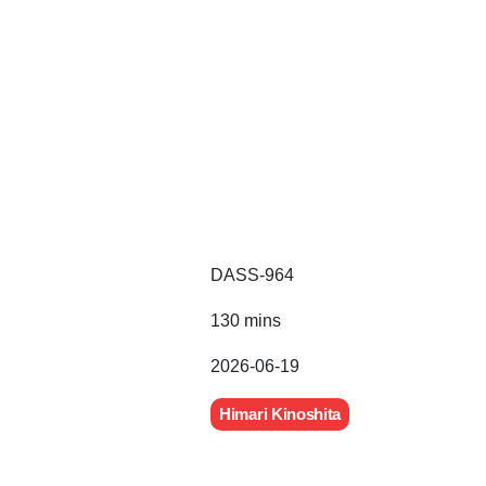
DASS-964
130 mins
2026-06-19
Himari Kinoshita