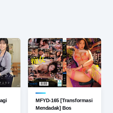
agi
MFYD-165 [Transformasi
Mendadak] Bos