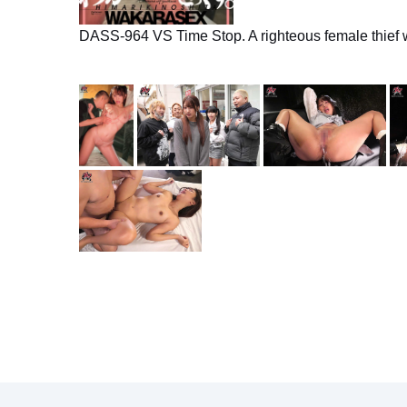
DASS-964 VS Time Stop. A righteous female thief w