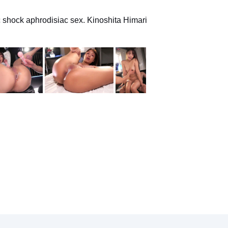
 shock aphrodisiac sex. Kinoshita Himari