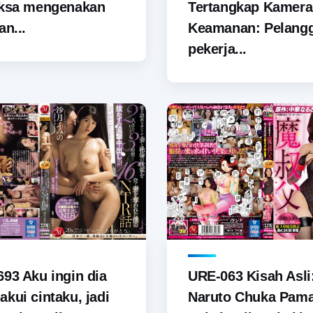
aksa mengenakan
Tertangkap Kamera
an...
Keamanan: Pelang
pekerja...
93 Aku ingin dia
URE-063 Kisah Asli
kui cintaku, jadi
Naruto Chuka Pam