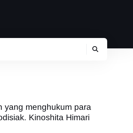
eh yang menghukum para
odisiak. Kinoshita Himari