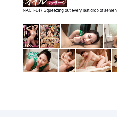
NACT-147 Squeezing out every last drop of semen 