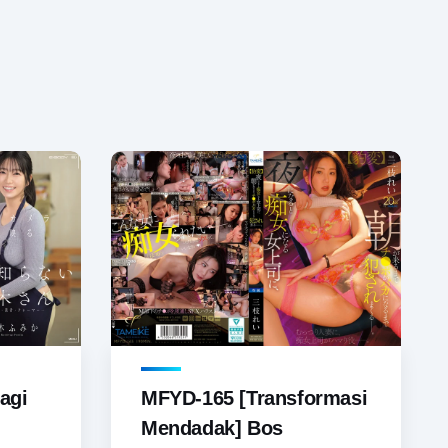
agi
MFYD-165 [Transformasi
Mendadak] Bos