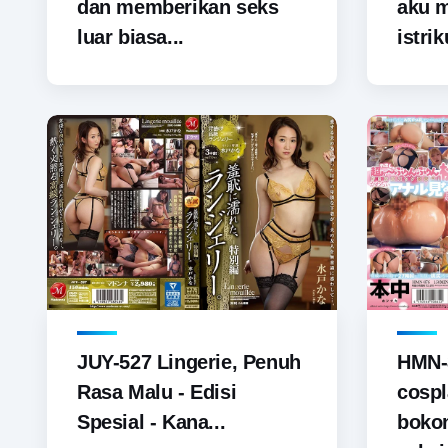
dan memberikan seks
aku 
luar biasa...
istrik
JUY-527 Lingerie, Penuh
HMN-
Rasa Malu - Edisi
cospl
Spesial - Kana...
boko