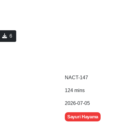
6
NACT-147
124 mins
2026-07-05
Sayuri Hayama