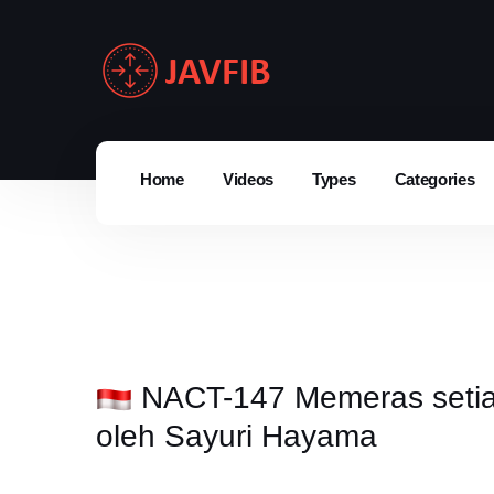
Home
Videos
Types
Categories
NACT-147 Memeras setiap 
oleh Sayuri Hayama