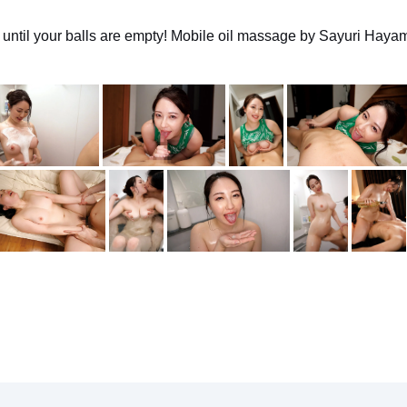
until your balls are empty! Mobile oil massage by Sayuri Haya