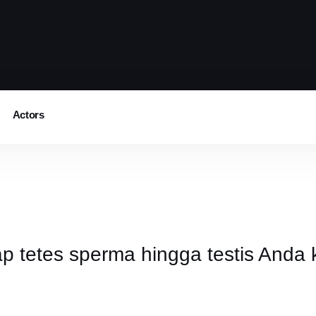
Actors
tetes sperma hingga testis Anda ko