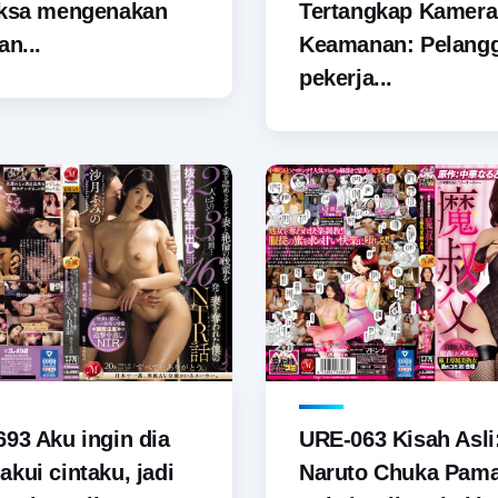
aksa mengenakan
Tertangkap Kamera
an...
Keamanan: Pelang
pekerja...
93 Aku ingin dia
URE-063 Kisah Asli
kui cintaku, jadi
Naruto Chuka Pam