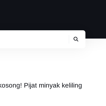
song! Pijat minyak keliling