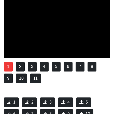
1
2
3
4
5
6
7
8
9
10
11
1
2
3
4
5
6
7
8
9
10