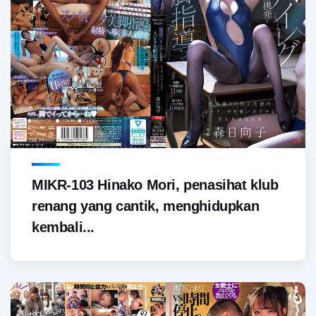
MIKR-103 Hinako Mori, penasihat klub
renang yang cantik, menghidupkan
kembali...