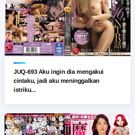
JUQ-693 Aku ingin dia mengakui
cintaku, jadi aku meninggalkan
istriku...