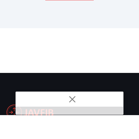
Nonton Streaming dan Download JAV Subtitle Indonesia.