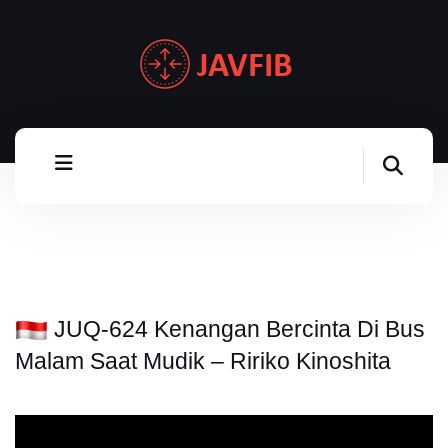
JUQ-624 Kenangan Bercinta Di Bus
Malam Saat Mudik – Ririko Kinoshita