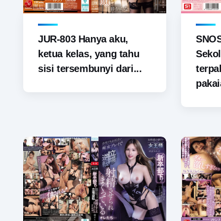
JUR-803 Hanya aku,
SNOS-
ketua kelas, yang tahu
Sekol
sisi tersembunyi dari...
terp
pakai