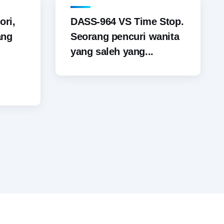
ori,
DASS-964 VS Time Stop.
ang
Seorang pencuri wanita
yang saleh yang...