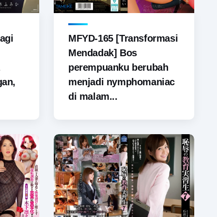
agi
MFYD-165 [Transformasi
Mendadak] Bos
perempuanku berubah
gan,
menjadi nymphomaniac
di malam...