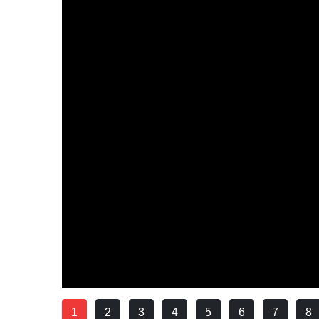
1
2
3
4
5
6
7
8