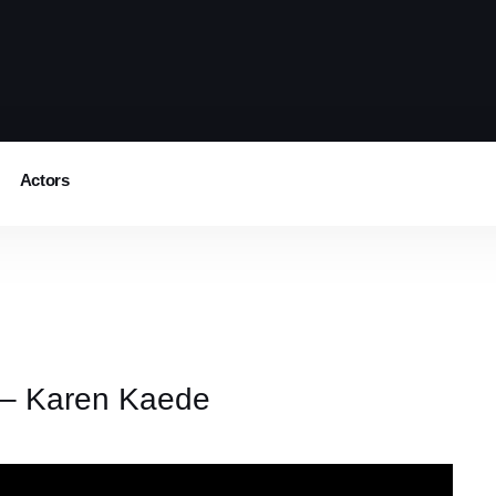
Actors
u – Karen Kaede