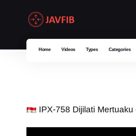
Home
Videos
Types
Categories
IPX-758 Dijilati Mertuak