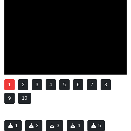
1
2
3
4
5
6
7
8
9
10
1
2
3
4
5