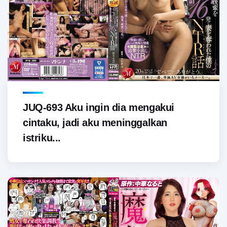
JUQ-693 Aku ingin dia mengakui
cintaku, jadi aku meninggalkan
istriku...