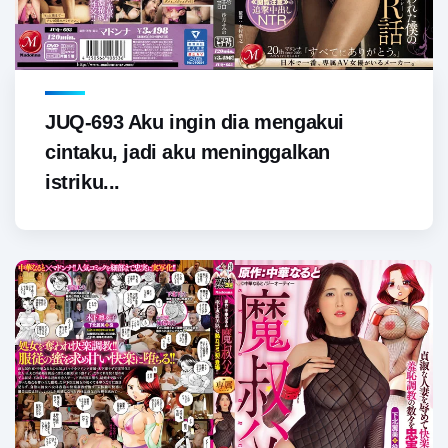
JUQ-693 Aku ingin dia mengakui
cintaku, jadi aku meninggalkan
istriku...