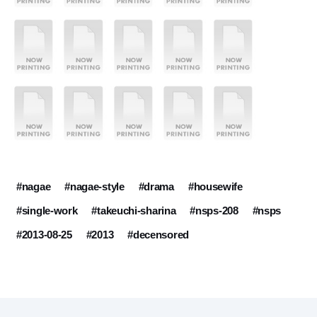
#nagae
#nagae-style
#drama
#housewife
#single-work
#takeuchi-sharina
#nsps-208
#nsps
#2013-08-25
#2013
#decensored