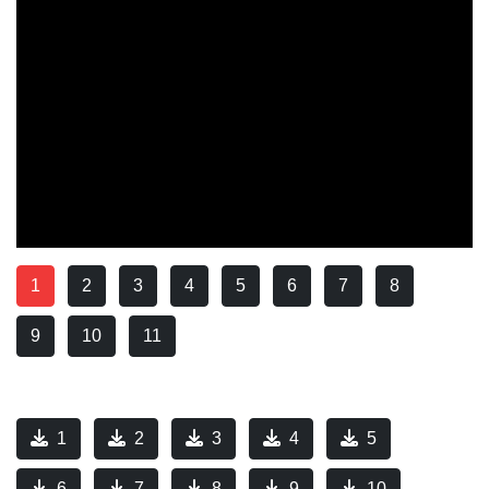
1
2
3
4
5
6
7
8
9
10
11
1
2
3
4
5
6
7
8
9
10