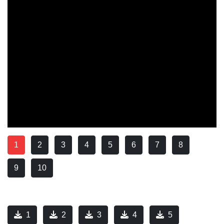
1
2
3
4
5
6
7
8
9
10
1
2
3
4
5