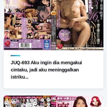
JUQ-693 Aku ingin dia mengakui
cintaku, jadi aku meninggalkan
istriku...