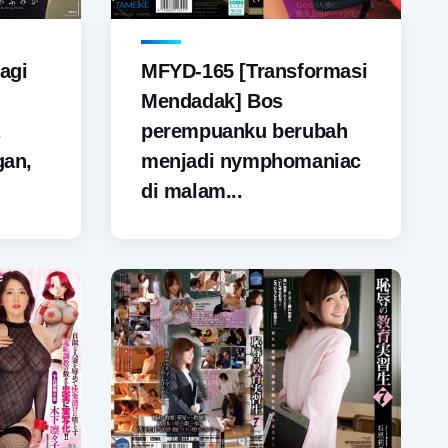
agi
MFYD-165 [Transformasi
Mendadak] Bos
perempuanku berubah
gan,
menjadi nymphomaniac
di malam...