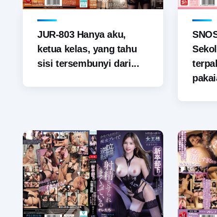
JUR-803 Hanya aku,
SNOS-
ketua kelas, yang tahu
Sekol
sisi tersembunyi dari...
terp
pakai