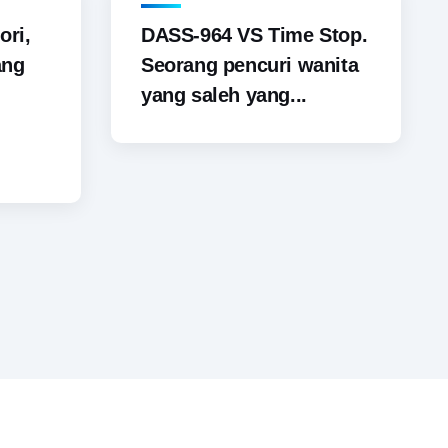
ori,
DASS-964 VS Time Stop.
ang
Seorang pencuri wanita
yang saleh yang...