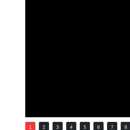
1
2
3
4
5
6
7
8