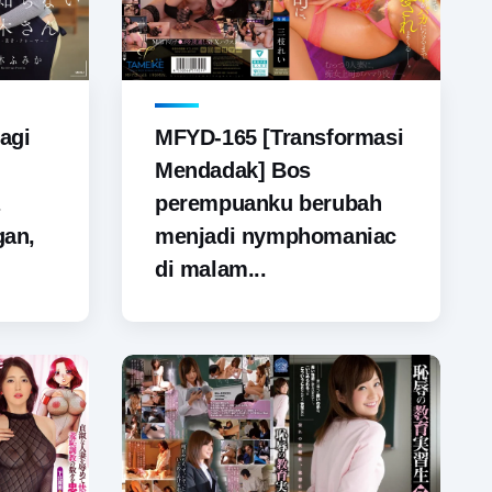
agi
MFYD-165 [Transformasi
Mendadak] Bos
perempuanku berubah
gan,
menjadi nymphomaniac
di malam...