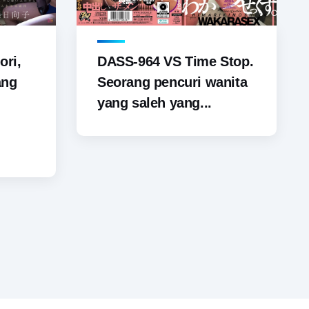
ori,
DASS-964 VS Time Stop.
ang
Seorang pencuri wanita
yang saleh yang...