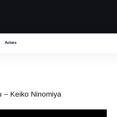
Actors
 – Keiko Ninomiya