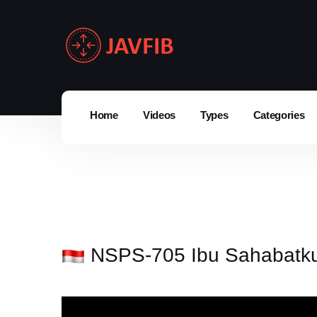
Home
Videos
Types
Categories
NSPS-705 Ibu Sahabatku