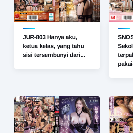
JUR-803 Hanya aku,
SNOS-
ketua kelas, yang tahu
Sekol
sisi tersembunyi dari...
terp
pakai