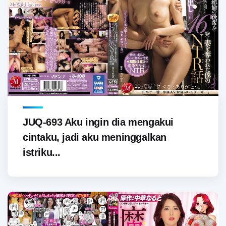
JUQ-693 Aku ingin dia mengakui
cintaku, jadi aku meninggalkan
istriku...