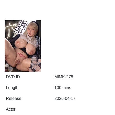
DVD ID
MIMK-278
Length
100 mins
Release
2026-04-17
Actor