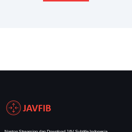
Nonton Streaming dan Download JAV Subtitle Indonesia.