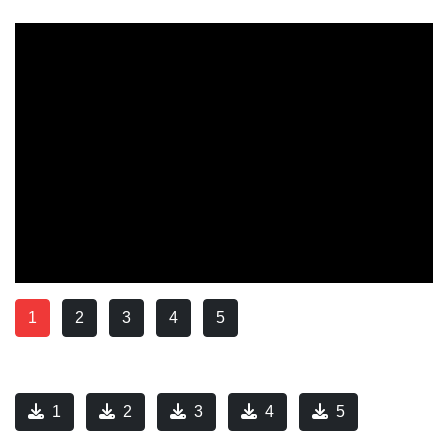
1
2
3
4
5
1
2
3
4
5