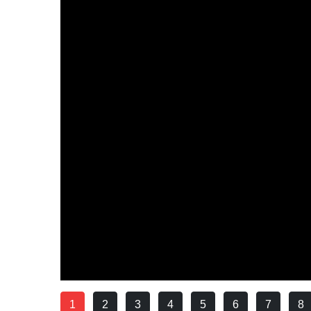
1
2
3
4
5
6
7
8