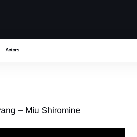
Actors
ang – Miu Shiromine