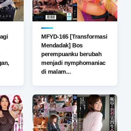
agi
MFYD-165 [Transformasi
Mendadak] Bos
perempuanku berubah
gan,
menjadi nymphomaniac
di malam...