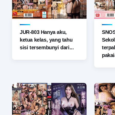
JUR-803 Hanya aku,
SNOS-
ketua kelas, yang tahu
Sekol
sisi tersembunyi dari...
terp
pakai