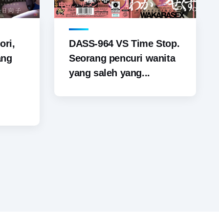
ori,
DASS-964 VS Time Stop.
ang
Seorang pencuri wanita
yang saleh yang...