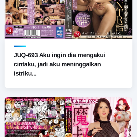
JUQ-693 Aku ingin dia mengakui
cintaku, jadi aku meninggalkan
istriku...