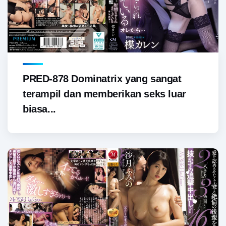
PRED-878 Dominatrix yang sangat
terampil dan memberikan seks luar
biasa...