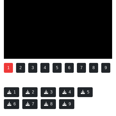
1
2
3
4
5
6
7
8
9
1
2
3
4
5
6
7
8
9