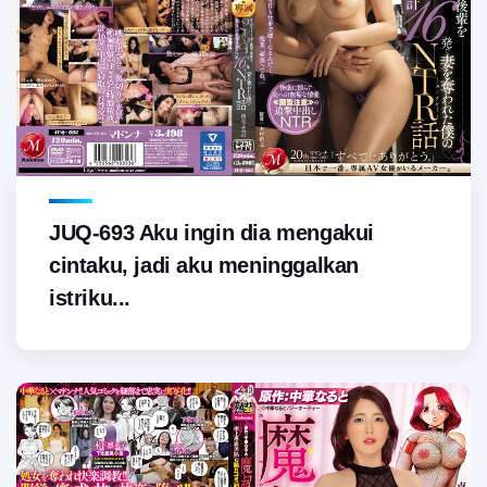
JUQ-693 Aku ingin dia mengakui
cintaku, jadi aku meninggalkan
istriku...