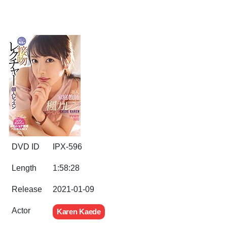
DVD ID
IPX-596
Length
1:58:28
Release
2021-01-09
Actor
Karen Kaede