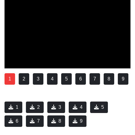
1
2
3
4
5
6
7
8
9
1
2
3
4
5
6
7
8
9