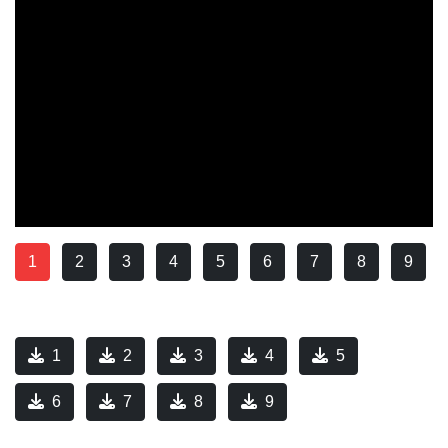
1
2
3
4
5
6
7
8
9
1
2
3
4
5
6
7
8
9