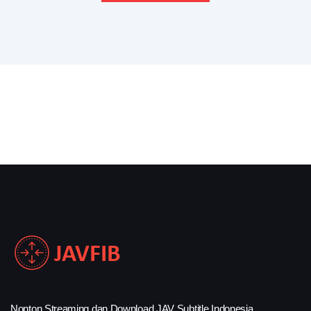
Nonton Streaming dan Download JAV Subtitle Indonesia.