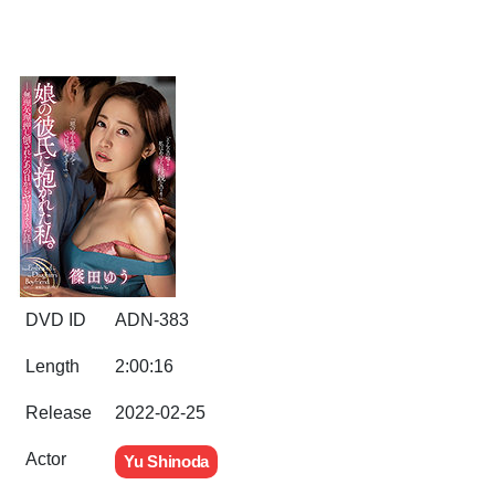
DVD ID
ADN-383
Length
2:00:16
Release
2022-02-25
Actor
Yu Shinoda