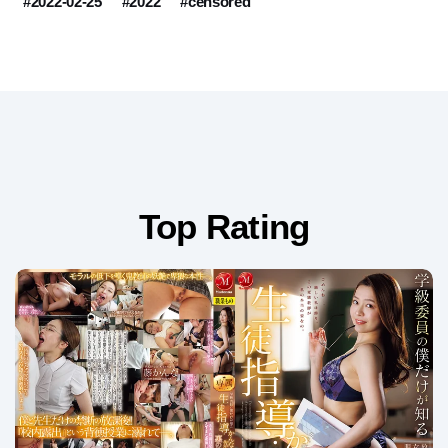
#2022-02-25
#2022
#censored
Top Rating