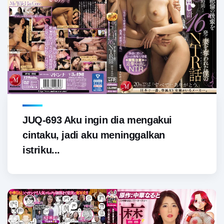
JUQ-693 Aku ingin dia mengakui
cintaku, jadi aku meninggalkan
istriku...