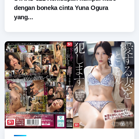
dengan boneka cinta Yuna Ogura
yang...