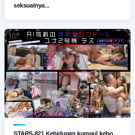
seksualnya...
STARS-821 Kehidupan kumpul kebo